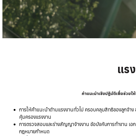
แรง
คำแนะนำเชิงปฏิบัติเพื่อช่วยใ
การให้คำแนะนำด้านแรงงานทั่วไป ครอบคลุมสิทธิของลูกจ้าง 
คุ้มครองแรงงาน
การตรวจสอบและร่างสัญญาจ้างงาน ข้อบังคับการทำงาน เอกสาร
กฎหมายกำหนด