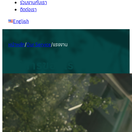
ร่วมงานกับเรา
ติดต่อเรา
English
หน้าหลัก
/
Our Service
/
แรงงาน
บริการของเรา