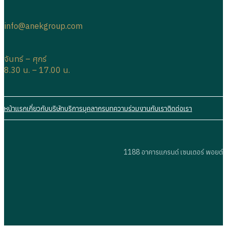
info@anekgroup.com
จันทร์ – ศุกร์
8.30 น. – 17.00 น.
หน้าแรก
เกี่ยวกับบริษัท
บริการ
บุคลากร
บทความ
ร่วมงานกับเรา
ติดต่อเรา
1188 อาคารแกรนด์ เซนเตอร์ พอยต์ ล