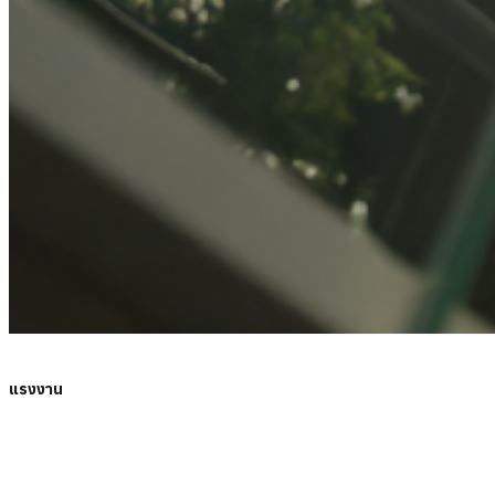
แรงงาน