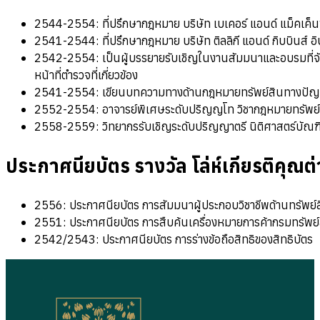
2544-2554: ที่ปรึกษากฎหมาย บริษัท เบเคอร์ แอนด์ แม็คเค็นซี
2541-2544: ที่ปรึกษากฎหมาย บริษัท ติลลิกี แอนด์ กิบบินส์ อิ
2542-2554: เป็นผู้บรรยายรับเชิญในงานสัมมนาและอบรมที่จัดขึ
หน้าที่ตำรวจที่เกี่ยวข้อง
2541-2554: เขียนบทความทางด้านกฎหมายทรัพย์สินทางปัญญาแล
2552-2554: อาจารย์พิเศษระดับปริญญโท วิชากฎหมายทรัพย
2558-2559: วิทยากรรับเชิญระดับปริญญาตรี นิติศาสตร์บัณ
ประกาศนียบัตร รางวัล โล่ห์เกียรติคุณต
2556: ประกาศนียบัตร การสัมมนาผู้ประกอบวิชาชีพด้านทรัพ
2551: ประกาศนียบัตร การสืบค้นเครื่องหมายการค้ากรมทรัพ
2542/2543: ประกาศนียบัตร การร่างข้อถือสิทธิของสิทธิบัตร