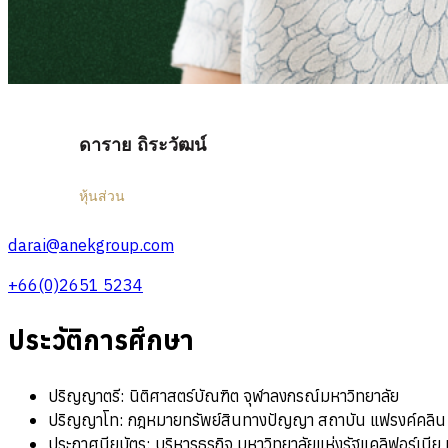
ดาราย ถิระวัฒน์
หุ้นส่วน
darai@anekgroup.com
+66(0)2651 5234
ประวัติการศึกษา
ปริญญาตรี: นิติศาสตร์บัณฑิต จุฬาลงกรณ์มหาวิทยาลัย
ปริญญาโท: กฎหมายทรัพย์สินทางปัญญา สถาบัน แฟรงค์คลิน เพี
ประกาศนียบัตร: บริหารธุรกิจ มหาวิทยาลัยแห่งรัฐแคลิฟอร์เนีย เบิ