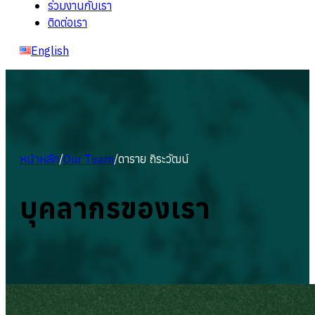
ร่วมงานกับเรา
ติดต่อเรา
English
หน้าหลัก
/
Our Team
/
ดาราย ถิระวัฒน์
บุคลากรของเรา