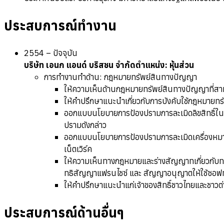
ประสบการณ์ทำงาน
2554 – ปัจจุบัน
บริษัท เอนก แอนด์ บริสชน จำกัด
ตำแหน่ง
: หุ้นส่วน
การทํางานทําด้าน: กฎหมายทรัพย์สินทางปัญญา
ให้ความเห็นด้านกฎหมายทรัพย์สินทางปัญญาที่สามาร
ให้คำปรึกษาแนะนำเกี่ยวกับการบังคับใช้กฎหมายทร
ออกแบบนโยบายการป้องปรามการละเมิดลิขสิทธิ์ในซอ
ปรามดังกล่าว
ออกแบบนโยบายการป้องปรามการละเมิดเครื่องหมา
เน็ตเวิร์ค
ให้ความเห็นทางกฎหมายและร่างสัญญาทเกี่ยวกับทรั
ทธิสัญญาแฟรนไชซ์ และ สัญญาอนุญาตให้ใช้ซอฟท
ให้คำปรึกษาแนะนำแก่เจ้าของสิทธิ์ชาวไทยและชาวต
ประสบการณ์ด้านอื่นๆ