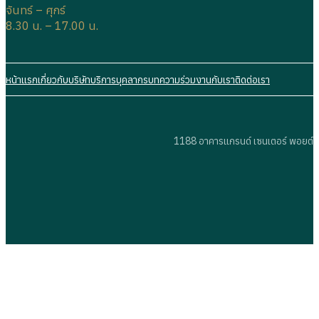
จันทร์ – ศุกร์
8.30 น. – 17.00 น.
หน้าแรก
เกี่ยวกับบริษัท
บริการ
บุคลากร
บทความ
ร่วมงานกับเรา
ติดต่อเรา
1188 อาคารแกรนด์ เซนเตอร์ พอยต์ ล