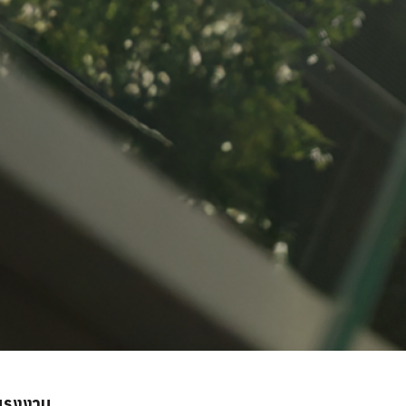
แรงงาน