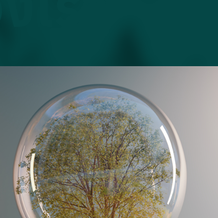
องเรา