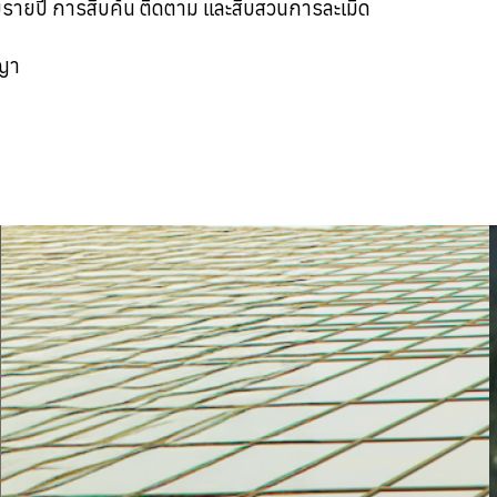
รายปี การสืบค้น ติดตาม และสืบสวนการละเมิด
ญา